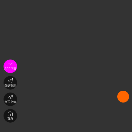

APP下载

在线客服

金币充值

首页