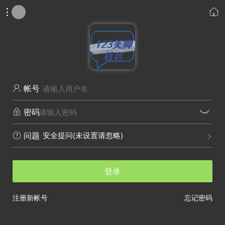


帐号

密码


安全提问(未设置请忽略)
问题


登录
注册新帐号
忘记密码