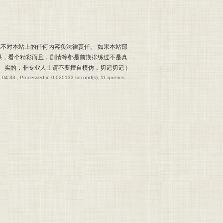
也不对本站上的任何内容负法律责任。 如果本站部
果，看个精彩而且，剧情等都是前期排练过不是真
实的，非专业人士请不要擅自模仿，切记切记
)
 04:33
, Processed in 0.020133 second(s), 11 queries .