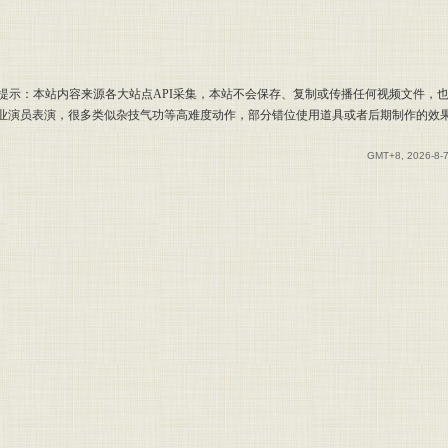
提示：本站内容来源各大站点API采集，本站不会保存、复制或传播任何视频文件，
专业演员表演，很多类似杂技气功等高难度动作，部分错位使用道具或者后期制作的效
GMT+8, 2026-8-7