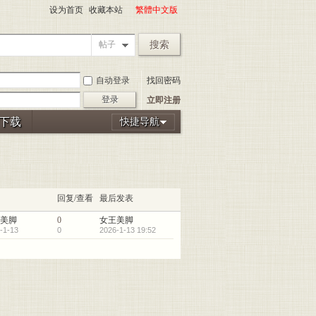
设为首页
收藏本站
繁體中文版
搜索
帖子
自动登录
找回密码
登录
立即注册
P下载
快捷导航
回复/查看
最后发表
美脚
0
女王美脚
-1-13
0
2026-1-13 19:52