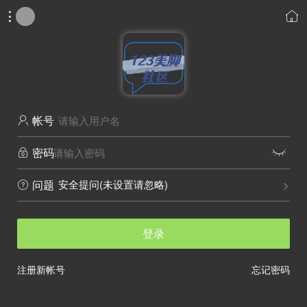


帐号

密码


安全提问(未设置请忽略)
问题


登录
注册新帐号
忘记密码