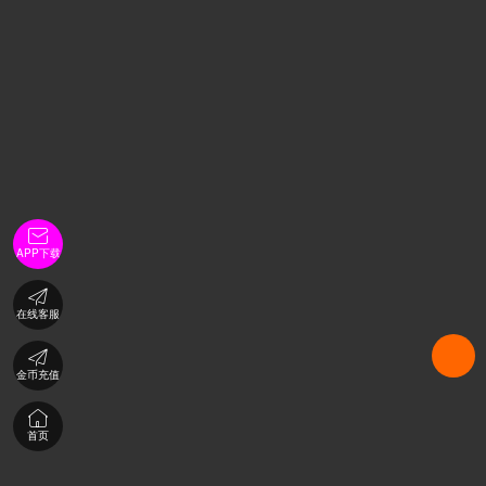

APP下载

在线客服

金币充值

首页