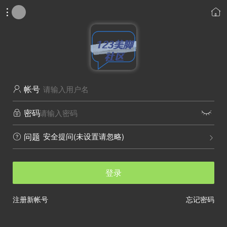


帐号

密码


安全提问(未设置请忽略)
问题


登录
注册新帐号
忘记密码