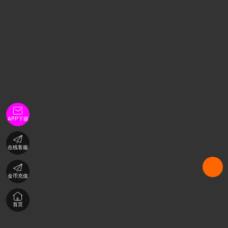

APP下载

在线客服

金币充值

首页