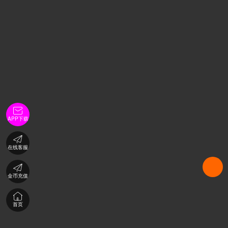

APP下载

在线客服

金币充值

首页