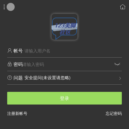


帐号

密码


安全提问(未设置请忽略)
问题


登录
注册新帐号
忘记密码