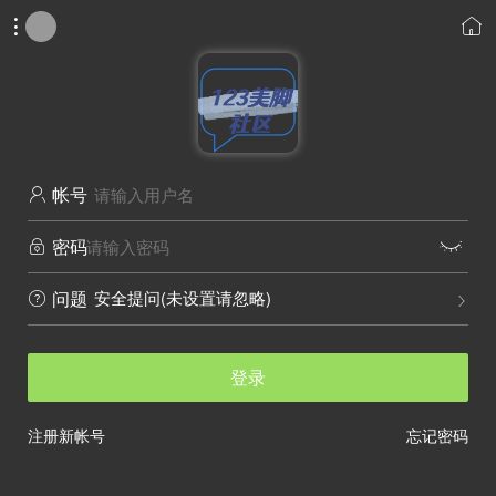


帐号

密码


安全提问(未设置请忽略)
问题


登录
注册新帐号
忘记密码