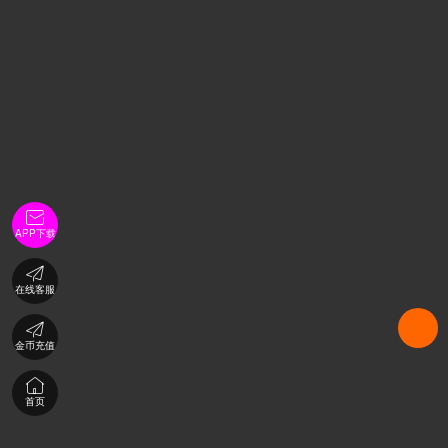

APP下载

在线客服

金币充值

首页