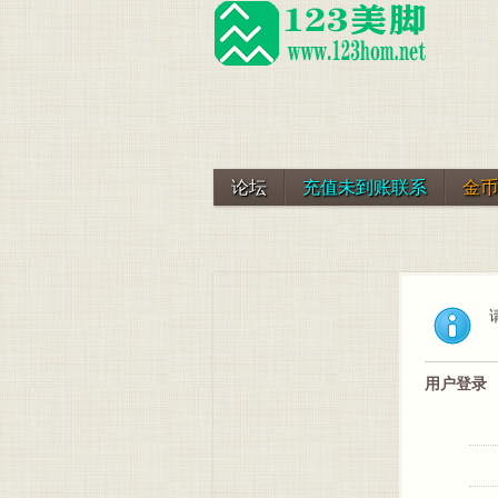
论坛
充值未到账联系
金币
用户登录