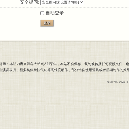
安全提问:
自动登录
登录
提示：本站内容来源各大站点API采集，本站不会保存、复制或传播任何视频文件，
专业演员表演，很多类似杂技气功等高难度动作，部分错位使用道具或者后期制作的效
GMT+8, 2026-8-