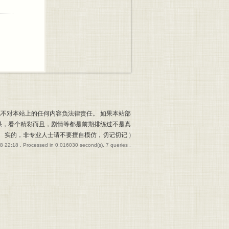
也不对本站上的任何内容负法律责任。 如果本站部
果，看个精彩而且，剧情等都是前期排练过不是真
实的，非专业人士请不要擅自模仿，切记切记
)
8 22:18
, Processed in 0.016030 second(s), 7 queries .