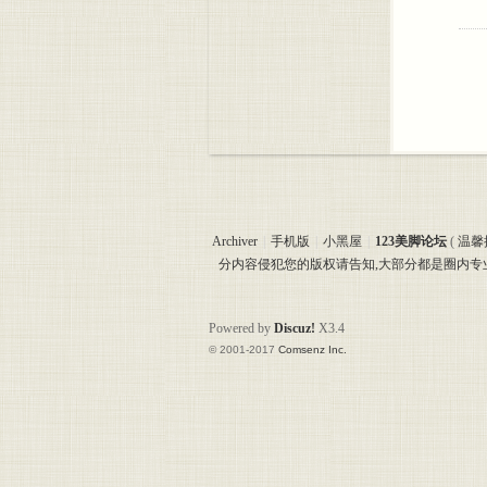
Archiver
|
手机版
|
小黑屋
|
123美脚论坛
(
温馨
分内容侵犯您的版权请告知,大部分都是圈内
Powered by
Discuz!
X3.4
© 2001-2017
Comsenz Inc.