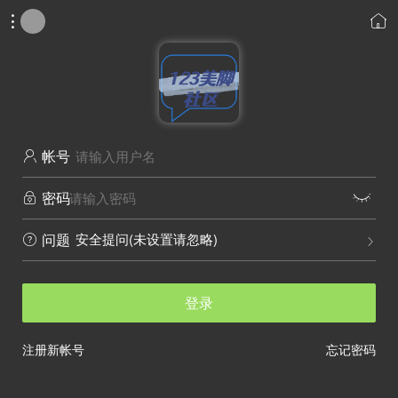


帐号

密码


安全提问(未设置请忽略)
问题


登录
注册新帐号
忘记密码