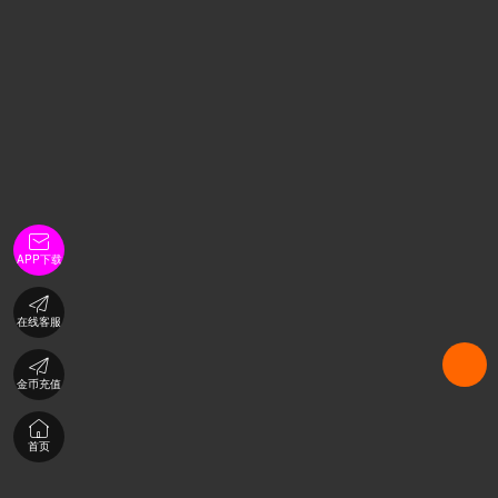

APP下载

在线客服

金币充值

首页