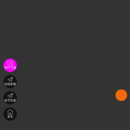

APP下载

在线客服

金币充值

首页