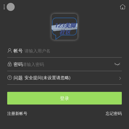


帐号

密码


安全提问(未设置请忽略)
问题


登录
注册新帐号
忘记密码